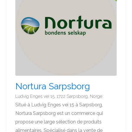
Nortura Sarpsborg
Ludvig Enges vei 15, 1722 Sarpsborg, Norge
Situé à Ludvig Enges vei 15 à Sarpsborg,
Nortura Sarpsborg est un commerce qui
propose une large sélection de produits
alimentaires. Spécialisé dans la vente de