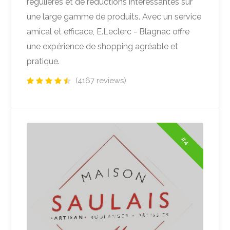
régulières et de réductions intéressantes sur
une large gamme de produits. Avec un service
amical et efficace, E.Leclerc - Blagnac offre
une expérience de shopping agréable et
pratique.
(4167 reviews)
#4