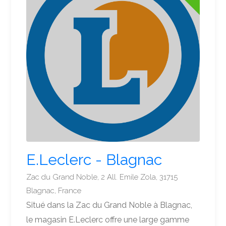
E.Leclerc - Blagnac
Zac du Grand Noble, 2 All. Emile Zola, 31715
Blagnac, France
Situé dans la Zac du Grand Noble à Blagnac,
le magasin E.Leclerc offre une large gamme