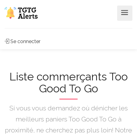
Se connecter
Liste commerçants Too
Good To Go
Si vous vous demandez où dénicher les
meilleurs paniers Too Good To Go à
proximité, ne cherchez pas plus loin! Notre