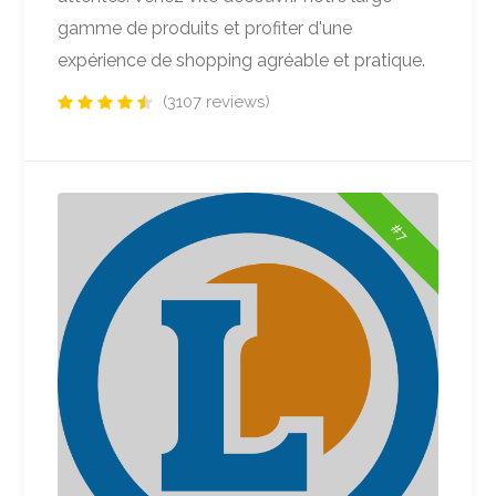
gamme de produits et profiter d'une
expérience de shopping agréable et pratique.
(3107 reviews)
#7