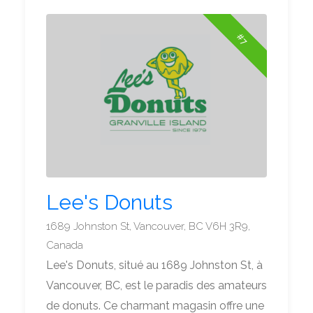
#7
Lee's Donuts
1689 Johnston St, Vancouver, BC V6H 3R9,
Canada
Lee's Donuts, situé au 1689 Johnston St, à
Vancouver, BC, est le paradis des amateurs
de donuts. Ce charmant magasin offre une