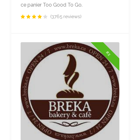
ce panier Too Good To Go.
(3765 reviews)
#2