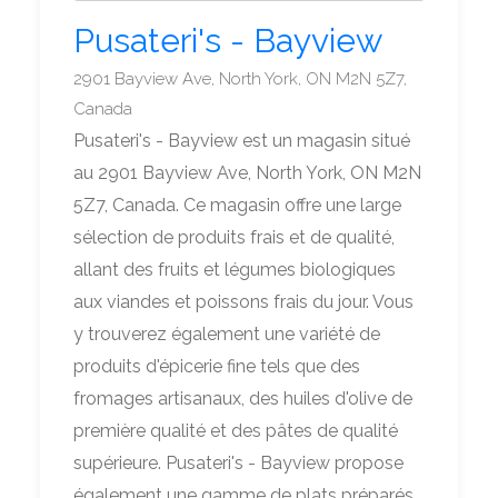
Pusateri's - Bayview
2901 Bayview Ave, North York, ON M2N 5Z7,
Canada
Pusateri's - Bayview est un magasin situé
au 2901 Bayview Ave, North York, ON M2N
5Z7, Canada. Ce magasin offre une large
sélection de produits frais et de qualité,
allant des fruits et légumes biologiques
aux viandes et poissons frais du jour. Vous
y trouverez également une variété de
produits d'épicerie fine tels que des
fromages artisanaux, des huiles d'olive de
première qualité et des pâtes de qualité
supérieure. Pusateri's - Bayview propose
également une gamme de plats préparés