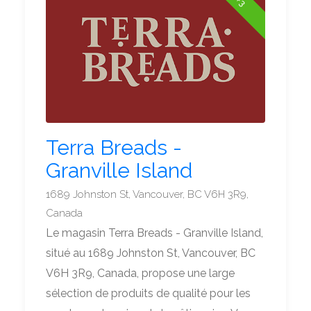
#3
Terra Breads -
Granville Island
1689 Johnston St, Vancouver, BC V6H 3R9,
Canada
Le magasin Terra Breads - Granville Island,
situé au 1689 Johnston St, Vancouver, BC
V6H 3R9, Canada, propose une large
sélection de produits de qualité pour les