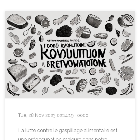
Tue, 28 Nov 2023 02:14:19 +0000
La lutte contre le gaspillage alimentaire est
une préoccupation majeure dans notre