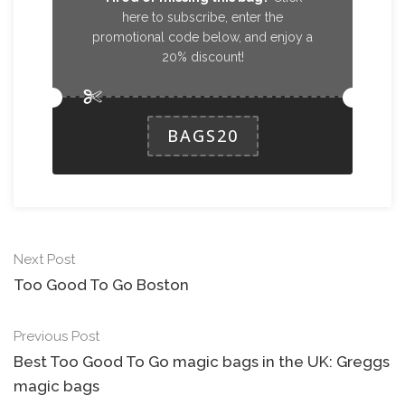
here to subscribe, enter the
promotional code below, and enjoy a
20% discount!
BAGS20
Next Post
Too Good To Go Boston
Previous Post
Best Too Good To Go magic bags in the UK: Greggs
magic bags