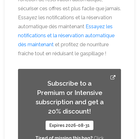
sécuriser ces offres est plus facile que jamais.
Essayez les notifications et la réservation
automatique dès maintenant
Essayez les
notifications et la réservation automatique
dès maintenant
et profitez de nourriture
fraîche tout en réduisant le gaspillage !
Subscribe to a
Premium or Intensive
subscription and get a
20% discount!
Expires 2026-08-31
Tired of missing this bag?
Click