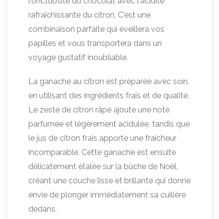
l'onctuosité du chocolat avec l'acidité
rafraîchissante du citron. C'est une
combinaison parfaite qui éveillera vos
papilles et vous transportera dans un
voyage gustatif inoubliable.
La ganache au citron est préparée avec soin,
en utilisant des ingrédients frais et de qualité.
Le zeste de citron râpé ajoute une note
parfumée et légèrement acidulée, tandis que
le jus de citron frais apporte une fraîcheur
incomparable. Cette ganache est ensuite
délicatement étalée sur la bûche de Noël,
créant une couche lisse et brillante qui donne
envie de plonger immédiatement sa cuillère
dedans.