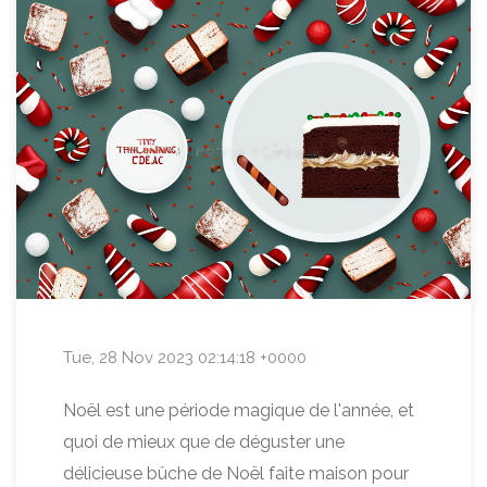
Tue, 28 Nov 2023 02:14:18 +0000
Noël est une période magique de l'année, et
quoi de mieux que de déguster une
délicieuse bûche de Noël faite maison pour