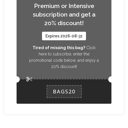
Premium or Intensive
subscription and get a
20% discount!
Expires 2026-08-31
Tired of missing this bag?
Click
here to subscribe, enter the
promotional code below, and enjoy a
20% discount!
BAGS20