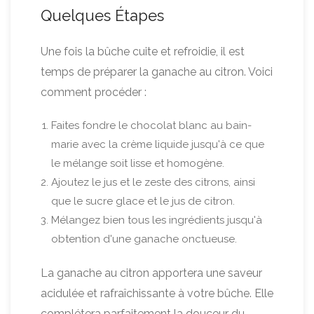
Quelques Étapes
Une fois la bûche cuite et refroidie, il est
temps de préparer la ganache au citron. Voici
comment procéder :
Faites fondre le chocolat blanc au bain-
marie avec la crème liquide jusqu'à ce que
le mélange soit lisse et homogène.
Ajoutez le jus et le zeste des citrons, ainsi
que le sucre glace et le jus de citron.
Mélangez bien tous les ingrédients jusqu'à
obtention d'une ganache onctueuse.
La ganache au citron apportera une saveur
acidulée et rafraîchissante à votre bûche. Elle
complétera parfaitement la douceur du