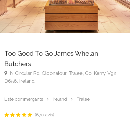
Too Good To Go James Whelan
Butchers
N Circular Rd, Cloonalour, Tralee, Co. Kerry, V92
D656, Ireland
Liste commerçants
Ireland
Tralee
(670 avis)