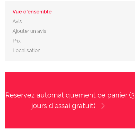
Vue d'ensemble
Avis
Ajouter un avis
Prix
Localisation
Reservez automatiquement ce panier (3
jours d'essai gratuit)