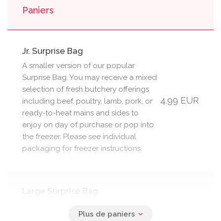
Paniers
Jr. Surprise Bag
A smaller version of our popular
Surprise Bag. You may receive a mixed
selection of fresh butchery offerings
4.99 EUR
including beef, poultry, lamb, pork, or
ready-to-heat mains and sides to
enjoy on day of purchase or pop into
the freezer. Please see individual
packaging for freezer instructions.
Large Surprise Bag
A larger version of our popular
Surprise Bag. You may receive a mixed