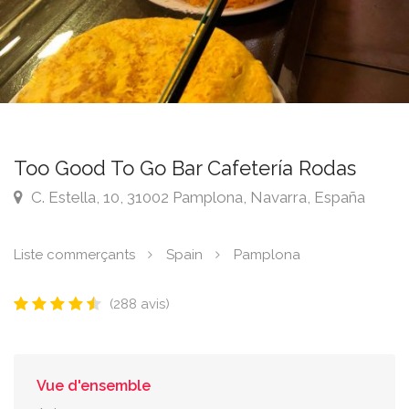
Too Good To Go Bar Cafetería Rodas
C. Estella, 10, 31002 Pamplona, Navarra, España
Liste commerçants
Spain
Pamplona
(288 avis)
Vue d'ensemble