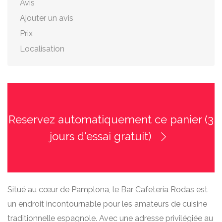
Avis
Ajouter un avis
Prix
Localisation
Reservez automatiquement ce panier (3
jours d'essai gratuit)
Situé au cœur de Pamplona, le Bar Cafetería Rodas est
un endroit incontournable pour les amateurs de cuisine
traditionnelle espagnole. Avec une adresse privilégiée au