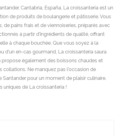
antander, Cantabria, España, La croissanteria est un
ion de produits de boulangerie et pâtisserie. Vous
, de pains frais et de viennoiseries, préparés avec
tionnés à partir d'ingrédients de qualité, offrant
nelle à chaque bouchée. Que vous soyez à la
ou d'un en-cas gourmand, La croissanteria saura
asin propose également des boissons chaudes et
s collations. Ne manquez pas l'occasion de
 Santander pour un moment de plaisir culinaire.
 uniques de La croissanteria !