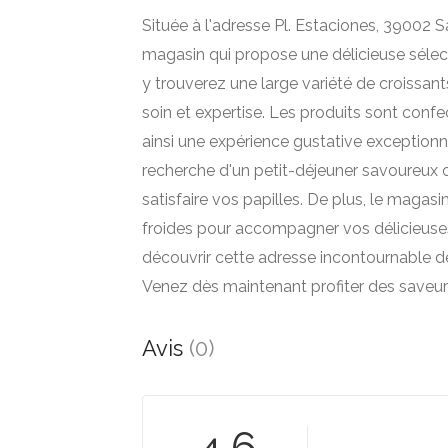
Située à l'adresse Pl. Estaciones, 39002 S
magasin qui propose une délicieuse sélect
y trouverez une large variété de croissants
soin et expertise. Les produits sont confec
ainsi une expérience gustative exception
recherche d'un petit-déjeuner savoureux 
satisfaire vos papilles. De plus, le mag
froides pour accompagner vos délicieuse
découvrir cette adresse incontournable de
Venez dès maintenant profiter des saveurs
Avis
(0)
4.6