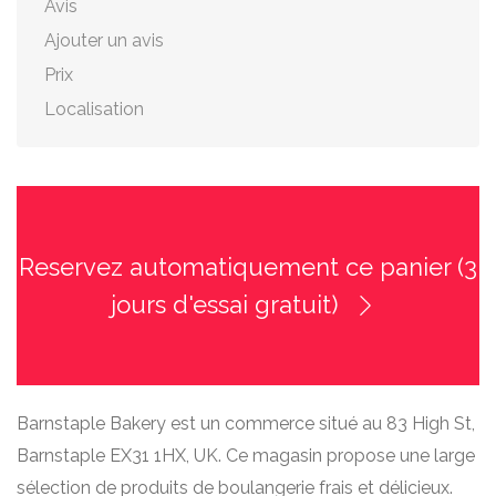
Avis
Ajouter un avis
Prix
Localisation
Reservez automatiquement ce panier (3
jours d'essai gratuit)
Barnstaple Bakery est un commerce situé au 83 High St,
Barnstaple EX31 1HX, UK. Ce magasin propose une large
sélection de produits de boulangerie frais et délicieux.