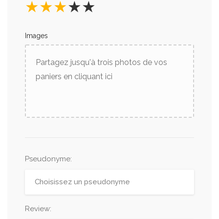
★
★
★
★
★
Images
Partagez jusqu'à trois photos de vos
paniers en cliquant ici
Pseudonyme
:
Review: