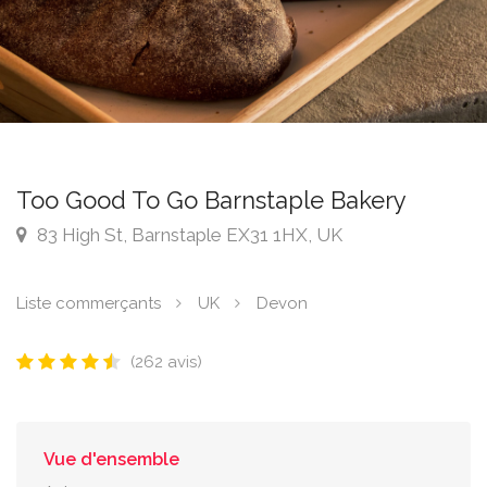
Too Good To Go Barnstaple Bakery
83 High St, Barnstaple EX31 1HX, UK
Liste commerçants
UK
Devon
(262 avis)
Vue d'ensemble