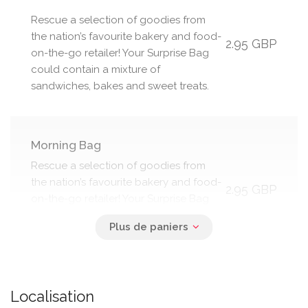
Rescue a selection of goodies from
the nation’s favourite bakery and food-
2.95 GBP
on-the-go retailer! Your Surprise Bag
could contain a mixture of
sandwiches, bakes and sweet treats.
Morning Bag
Rescue a selection of goodies from
the nation’s favourite bakery and food-
2.95 GBP
on-the-go retailer! Your Surprise Bag
could contain a mixture of
sandwiches, bakes and sweet treats.
Localisation