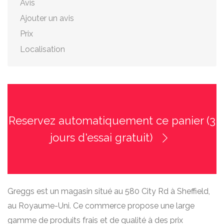
Avis
Ajouter un avis
Prix
Localisation
Reservez automatiquement ce panier (3
jours d'essai gratuit)
Greggs est un magasin situé au 580 City Rd à Sheffield,
au Royaume-Uni. Ce commerce propose une large
gamme de produits frais et de qualité à des prix