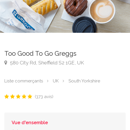
Too Good To Go Greggs
580 City Rd, Sheffield S2 1GE, UK
Liste commerçants
UK
South Yorkshire
(373 avis)
Vue d'ensemble