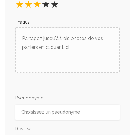
★
★
★
★
★
Images
Partagez jusqu'à trois photos de vos
paniers en cliquant ici
Pseudonyme
:
Review: