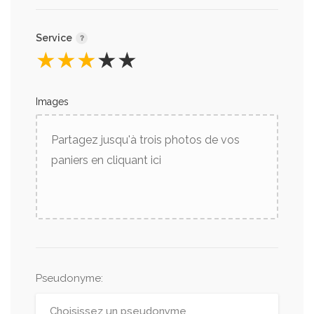
Service
★
★
★
★
★
Images
Partagez jusqu'à trois photos de vos
paniers en cliquant ici
Pseudonyme
: