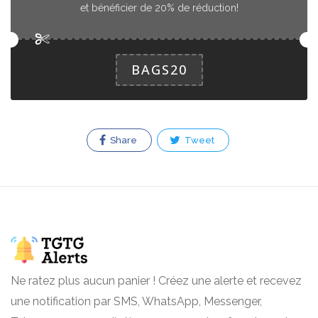
et bénéficier de 20% de réduction!
BAGS20
Share
Tweet
Ne ratez plus aucun panier ! Créez une alerte et recevez
une notification par SMS, WhatsApp, Messenger,