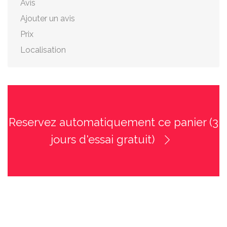
Avis
Ajouter un avis
Prix
Localisation
Reservez automatiquement ce panier (3
jours d'essai gratuit)