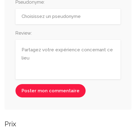
Pseudonyme
:
Review:
Poster mon commentaire
Prix