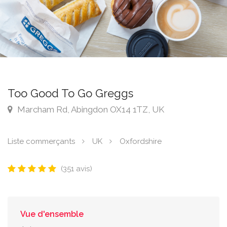
Too Good To Go Greggs
Marcham Rd, Abingdon OX14 1TZ, UK
Liste commerçants
UK
Oxfordshire
(351 avis)
Vue d'ensemble