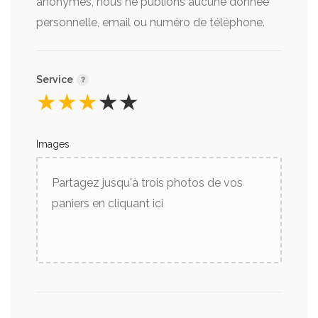
anonymes, nous ne publions aucune donnée
personnelle, email ou numéro de téléphone.
Service
★
★
★
★
★
Images
Partagez jusqu'à trois photos de vos
paniers en cliquant ici