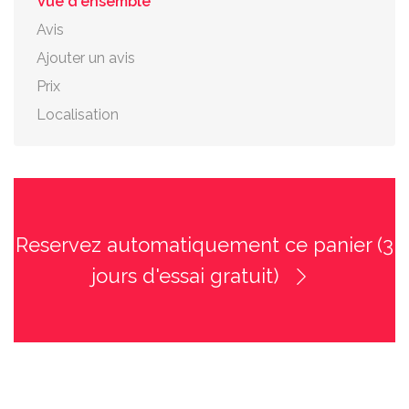
Vue d'ensemble
Avis
Ajouter un avis
Prix
Localisation
Reservez automatiquement ce panier (3
jours d'essai gratuit)