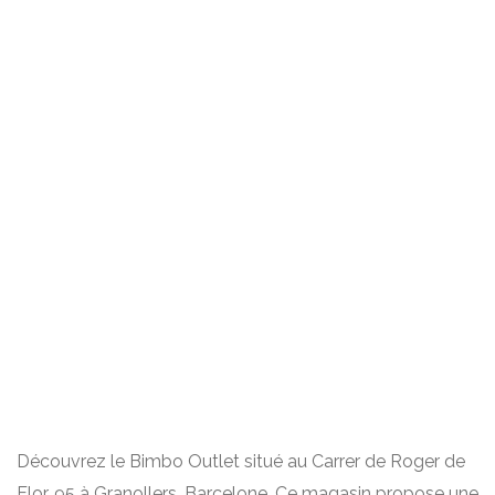
Découvrez le Bimbo Outlet situé au Carrer de Roger de
Flor, 95 à Granollers, Barcelone. Ce magasin propose une