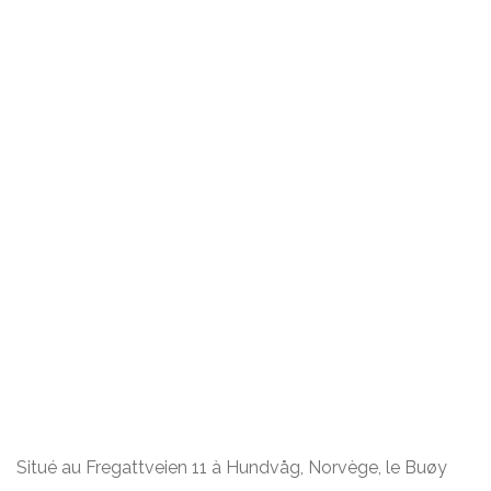
Situé au Fregattveien 11 à Hundvåg, Norvège, le Buøy