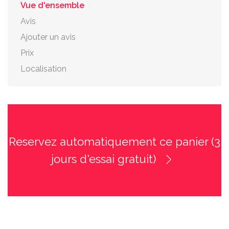
Vue d'ensemble
Avis
Ajouter un avis
Prix
Localisation
Reservez automatiquement ce panier (3
jours d'essai gratuit)