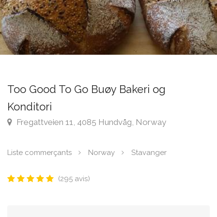
Too Good To Go Buøy Bakeri og
Konditori
Fregattveien 11, 4085 Hundvåg, Norway
Liste commerçants
Norway
Stavanger
(295 avis)