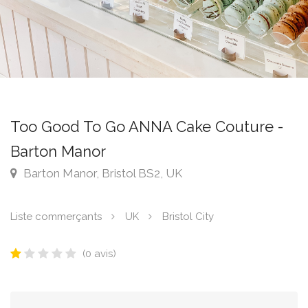
Too Good To Go ANNA Cake Couture -
Barton Manor
Barton Manor, Bristol BS2, UK
Liste commerçants
UK
Bristol City
(0 avis)