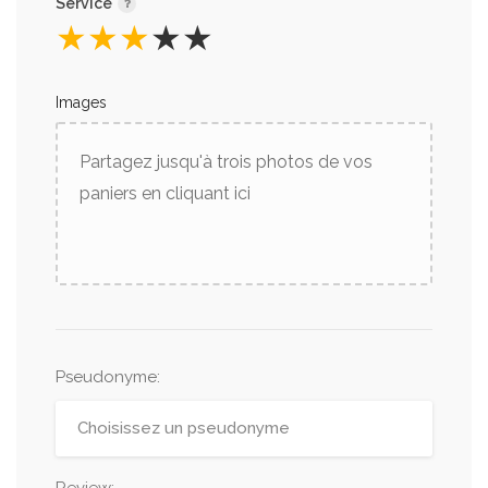
Service
★
★
★
★
★
Images
Partagez jusqu'à trois photos de vos
paniers en cliquant ici
Pseudonyme
: