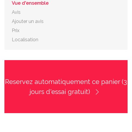
Vue d'ensemble
Avis
Ajouter un avis
Prix
Localisation
Reservez automatiquement ce panier (3
jours d'essai gratuit)