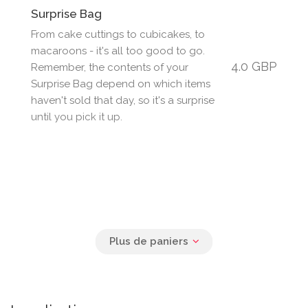
Surprise Bag
From cake cuttings to cubicakes, to
macaroons - it's all too good to go.
4.0 GBP
Remember, the contents of your
Surprise Bag depend on which items
haven't sold that day, so it's a surprise
until you pick it up.