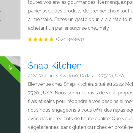
toutes vos envies gourmandes. Ne manquez pas 
panier avec des produits de premier choix tout e
alimentaire. Faites un geste pour la planète tout 
achetant un panier surprise chez Yely.
(604 reviews)
Snap Kitchen
#3
2222 McKinney Ave #110, Dallas, TX 75201, USA
Bienvenue chez Snap Kitchen, situé au 2222 McK
75201, USA. Nous sommes ravis de vous propose
frais et sains pour répondre à vos besoins alime
nous nous engageons à vous offrir des repas équi
avec des ingrédients de haute qualité. Que vous
végétariennes, sans gluten ou riches en protéine