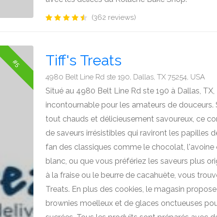
(362 reviews)
Tiff's Treats
#5
4980 Belt Line Rd ste 190, Dallas, TX 75254, USA
Situé au 4980 Belt Line Rd ste 190 à Dallas, TX, 
incontournable pour les amateurs de douceurs. 
tout chauds et délicieusement savoureux, ce c
de saveurs irrésistibles qui raviront les papill
fan des classiques comme le chocolat, l'avoine 
blanc, ou que vous préfériez les saveurs plus 
à la fraise ou le beurre de cacahuète, vous trou
Treats. En plus des cookies, le magasin propos
brownies moelleux et de glaces onctueuses pour 