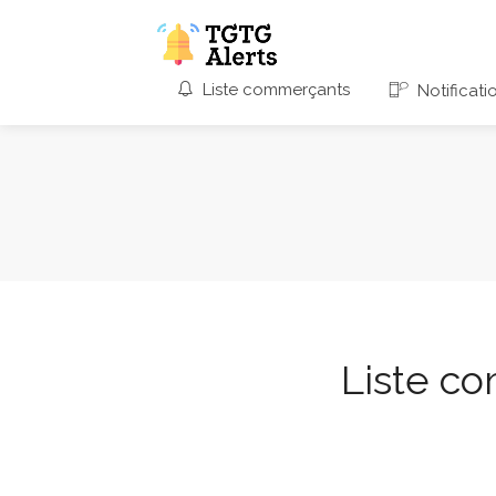
Liste commerçants
Notificati
Liste c