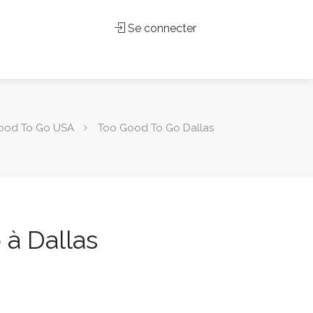
Se connecter
ood To Go USA
Too Good To Go Dallas
à Dallas