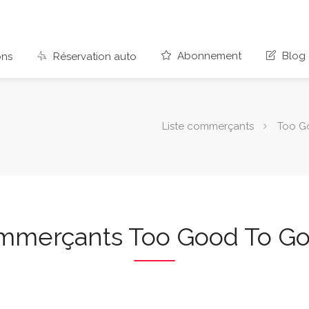
Abonnement
Blog
ons
Réservation auto
Liste commerçants
Too G
ommerçants Too Good To Go 