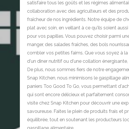
satisfaire tous les goûts et les régimes alimentai
collaboration avec des agriculteurs et des produ
fraîcheur de nos ingrédients. Notre équipe de c
plat avec soin, en veillant à ce qu'ils soient aus
pour vos papilles. Vous pouvez choisir parmi u
manger, des salades fraîches, des bols nourrissa
combler vos petites faims. Que vous soyez à la 
d'un dîner nutritif ou d'une collation énergisante
De plus, nous sommes fiers de notre engagement
Snap Kitchen, nous minimisons le gaspillage al
paniers Too Good To Go, vous permettant d'achet
qui sont encore délicieux et parfaitement con
visite chez Snap Kitchen pour découvrir une expé
savoureuse. Faites le plein de produits frais et p
équilibrée, tout en soutenant les producteurs loc
gaspillage alimentaire.