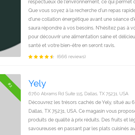
respectueux de l'environnement, ce qui permet d
Que vous soyez à la recherche d'un repas rapide
d'une collation énergétique avant une séance d
saura répondre à vos besoins. N'hésitez pas à 
pour découvrir une alimentation saine et délicieu
santé et votre bien-être en seront ravis.
(666 reviews)
Yely
#2
6760 Abrams Rd Suite 115, Dallas, TX 75231, USA
Découvrez les trésors cachés de Yely, situé au 
Dallas, TX 75231, USA. Ce magasin vous propose
produits de qualité à prix réduits. Des fruits et l
savoureuses en passant par les plats cuisinés ave