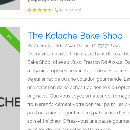
(382 reviews)
The Kolache Bake Shop
#4
18101 Preston Rd #204a, Dallas, TX 75252, USA
Découvrez un assortiment alléchant de kolaches
Bake Shop, situé au 18101 Preston Rd #204a, Da
magasin propose une variété de délices sucrés et
déjeuner rapide ou une collation gourmande. Les
une sélection de kolaches traditionnels ou opte
originales. Que vous soyez amateur de fromage, 
trouverez forcément votre bonheur parmi les p
pas l'occasion de goûter à ces pâtisseries d'ins
soin et fraîcheur. Offrez-vous une pause gourma
avec les délices du Kolache Bake Shop.