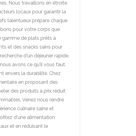
res. Nous travaillons en étroite
cteurs locaux pour garantir la
hefs talentueux prépare chaque
si bons pour votre corps que
ne gamme de plats prêts à
nts et des snacks sains pour
recherche d'un déjeuner rapide,
, nous avons ce qu'il vous faut.
 envers la durabilité. Chez
imentaire en proposant des
er des produits à prix réduit
sommables. Venez nous rendre
rience culinaire saine et
rofitez d'une alimentation
aux et en réduisant le