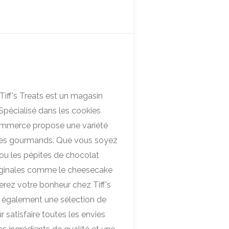
Tiff's Treats est un magasin
Spécialisé dans les cookies
ommerce propose une variété
es des gourmands. Que vous soyez
ou les pépites de chocolat
originales comme le cheesecake
verez votre bonheur chez Tiff's
e également une sélection de
satisfaire toutes les envies