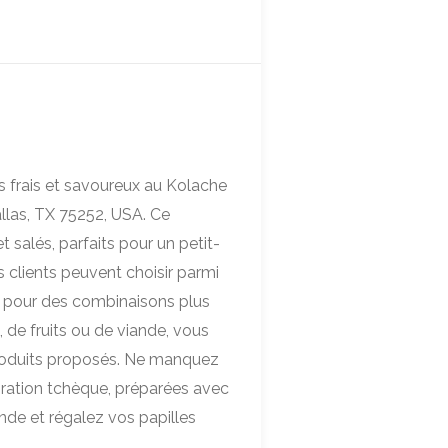
 frais et savoureux au Kolache
llas, TX 75252, USA. Ce
 salés, parfaits pour un petit-
 clients peuvent choisir parmi
r pour des combinaisons plus
de fruits ou de viande, vous
roduits proposés. Ne manquez
piration tchèque, préparées avec
nde et régalez vos papilles