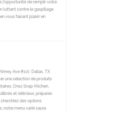
l'opportunité de remplir votre
n luttant contre le gaspillage
en vous faisant plaisir en
inney Ave #110, Dallas, TX
r une sélection de produits
ntaires. Chez Snap Kitchen,
librés et délicieux, préparés
 cherchiez des options
s, notre menu varié saura