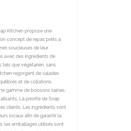
Snap Kitchen propose une
 son concept de repas prêts à
nnes soucieuses de leur
és avec des ingrédients de
s tels que végétarien, sans
itchen regorgent de salades
uilibrés et de collations
ne gamme de boissons saines,
alisants. La priorité de Snap
es clients. Les ingrédients sont
rs locaux afin de garantir la
s, les emballages utilisés sont