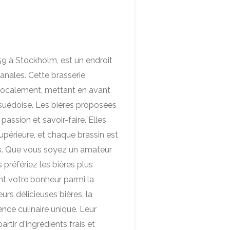
59 à Stockholm, est un endroit
anales. Cette brasserie
 localement, mettant en avant
e suédoise. Les bières proposées
assion et savoir-faire. Elles
supérieure, et chaque brassin est
ils. Que vous soyez un amateur
 préfériez les bières plus
nt votre bonheur parmi la
urs délicieuses bières, la
nce culinaire unique. Leur
tir d'ingrédients frais et