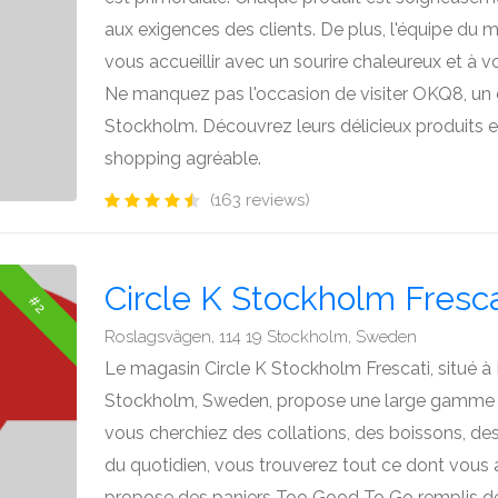
aux exigences des clients. De plus, l'équipe du 
vous accueillir avec un sourire chaleureux et à v
Ne manquez pas l'occasion de visiter OKQ8, u
Stockholm. Découvrez leurs délicieux produits e
shopping agréable.
(163 reviews)
Circle K Stockholm Fresca
#2
Roslagsvägen, 114 19 Stockholm, Sweden
Le magasin Circle K Stockholm Frescati, situé à
Stockholm, Sweden, propose une large gamme d
vous cherchiez des collations, des boissons, des 
du quotidien, vous trouverez tout ce dont vous 
propose des paniers Too Good To Go remplis de p