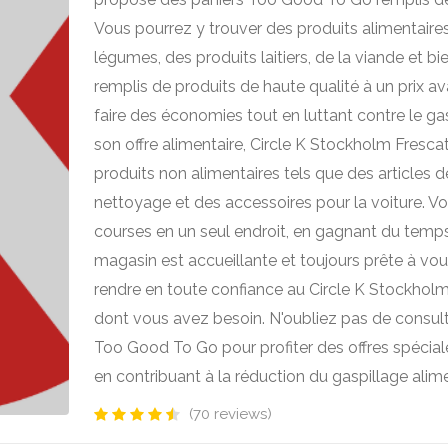
Vous pourrez y trouver des produits alimentaires 
légumes, des produits laitiers, de la viande et b
remplis de produits de haute qualité à un prix 
faire des économies tout en luttant contre le gas
son offre alimentaire, Circle K Stockholm Fresc
produits non alimentaires tels que des articles d
nettoyage et des accessoires pour la voiture. Vo
courses en un seul endroit, en gagnant du temps 
magasin est accueillante et toujours prête à vo
rendre en toute confiance au Circle K Stockholm
dont vous avez besoin. N'oubliez pas de consult
Too Good To Go pour profiter des offres spécial
en contribuant à la réduction du gaspillage alime
(70 reviews)