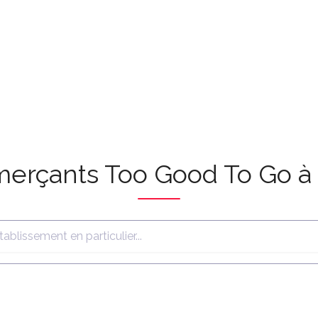
merçants Too Good To Go à