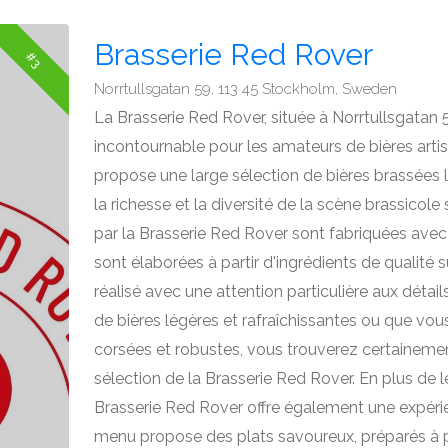
Brasserie Red Rover
#3
Norrtullsgatan 59, 113 45 Stockholm, Sweden
La Brasserie Red Rover, située à Norrtullsgatan 
incontournable pour les amateurs de bières artis
propose une large sélection de bières brassées
la richesse et la diversité de la scène brassicol
par la Brasserie Red Rover sont fabriquées avec p
sont élaborées à partir d'ingrédients de qualité 
réalisé avec une attention particulière aux déta
de bières légères et rafraîchissantes ou que vous
corsées et robustes, vous trouverez certaineme
sélection de la Brasserie Red Rover. En plus de le
Brasserie Red Rover offre également une expérie
menu propose des plats savoureux, préparés à par