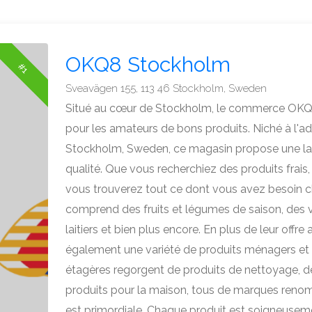
OKQ8 Stockholm
#1
Sveavägen 155, 113 46 Stockholm, Sweden
Situé au cœur de Stockholm, le commerce OKQ8 
pour les amateurs de bons produits. Niché à l'a
Stockholm, Sweden, ce magasin propose une l
qualité. Que vous recherchiez des produits frais
vous trouverez tout ce dont vous avez besoin 
comprend des fruits et légumes de saison, des v
laitiers et bien plus encore. En plus de leur off
également une variété de produits ménagers et 
étagères regorgent de produits de nettoyage, d
produits pour la maison, tous de marques reno
est primordiale. Chaque produit est soigneusem