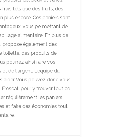
frais tels que des fruits, des
ien plus encore. Ces paniers sont
avantageux, vous permettant de
pillage alimentaire. En plus de
ati propose également des
e toilette, des produits de
us pourrez ainsi faire vos
et de l'argent. L'équipe du
us aider. Vous pouvez donc vous
 Frescati pour y trouver tout ce
er régulièrement les paniers
es et faire des économies tout
ntaire.