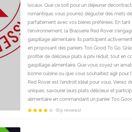
locaux. Que ce soit pour un déjeuner décontract
romantique, vous pourrez déguster des mets dél
parfaitement avec vos bières préférées. En tant
l'environnement, la Brasserie Red Rover s'engag
gaspillage alimentaire. Ils participent activement
en proposant des paniers Too Good To Go. Grâc
profiter de délicieux plats à prix réduit, tout en 
gaspillage alimentaire. Que vous soyez un amate
bonne cuisine ou que vous souhaitiez agir pour l
Red Rover est l'endroit idéal pour vous. Venez dé
uniques, savourer leurs plats délicieux et particip
alimentaire en commandant un panier Too Good
(69 reviews)