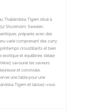
au Thailändska Tigern situé à
11 52 Stockholm, Sweden.
thentiques, préparés avec des
menu varié comprenant des curry
printemps croustillants et bien
 exotique et équilibrée, idéale
 Venez savourer les saveurs
eureuse et conviviale.
erver une table pour une
ländska Tigern et laissez-vous