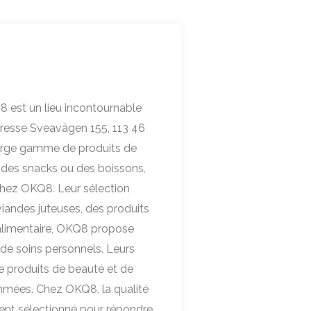
est un lieu incontournable
dresse Sveavägen 155, 113 46
arge gamme de produits de
, des snacks ou des boissons,
chez OKQ8. Leur sélection
iandes juteuses, des produits
re alimentaire, OKQ8 propose
de soins personnels. Leurs
e produits de beauté et de
mmées. Chez OKQ8, la qualité
ent sélectionné pour répondre