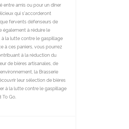
é entre amis ou pour un dîner
icieux qui s'accorderont
 que fervents défenseurs de
e également à réduire le
 à la lutte contre le gaspillage
e à ces paniers, vous pourrez
contribuant à la réduction du
ur de bières artisanales, de
'environnement, la Brasserie
couvrir leur sélection de bières
er à la lutte contre le gaspillage
 To Go.