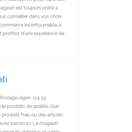
magasin est toujours prête à
ous conseiller dans vos choix.
n commerce incontournable à
t profitez d'une expérience de
ti
 Roslagsvägen, 114 19
e produits de qualité. Que
produits frais ou des articles
avez besoin ici. Le magasin
roduits délicieux et variés.