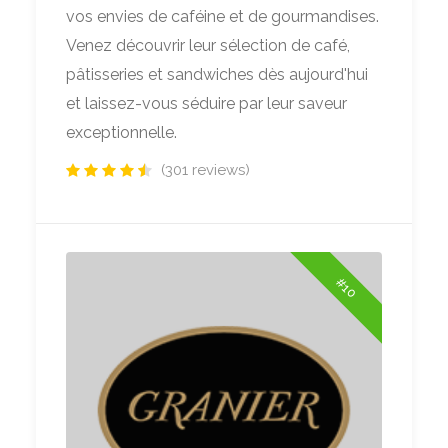
vos envies de caféine et de gourmandises.
Venez découvrir leur sélection de café,
pâtisseries et sandwiches dès aujourd'hui
et laissez-vous séduire par leur saveur
exceptionnelle.
(301 reviews)
#10