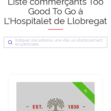
Liste commerçants Too
Good To Go à
L'Hospitalet de Llobregat
Indiquer une adresse, une ville, un établissement
en particulier...
#1