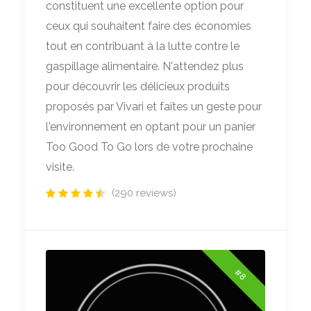
constituent une excellente option pour
ceux qui souhaitent faire des économies
tout en contribuant à la lutte contre le
gaspillage alimentaire. N'attendez plus
pour découvrir les délicieux produits
proposés par Vivari et faites un geste pour
l'environnement en optant pour un panier
Too Good To Go lors de votre prochaine
visite.
(290 reviews)
#8