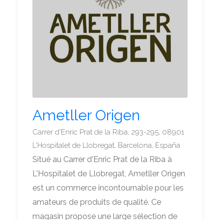
Ametller Origen
Carrer d'Enric Prat de la Riba, 293-295, 08901
L'Hospitalet de Llobregat, Barcelona, España
Situé au Carrer d'Enric Prat de la Riba à
L'Hospitalet de Llobregat, Ametller Origen
est un commerce incontournable pour les
amateurs de produits de qualité. Ce
magasin propose une large sélection de