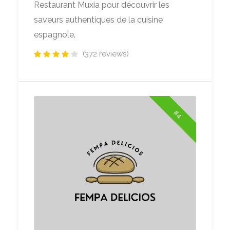
Restaurant Muxia pour découvrir les
saveurs authentiques de la cuisine
espagnole.
(372 reviews)
#4