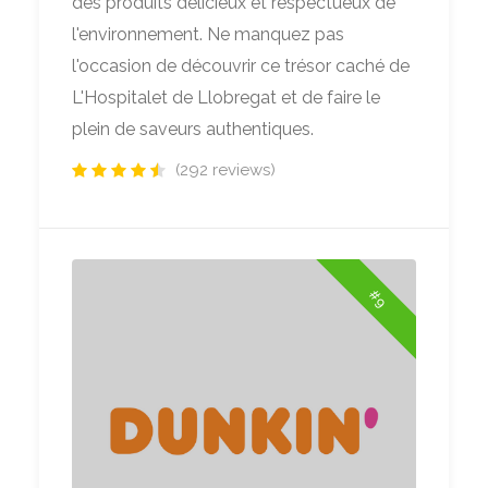
des produits délicieux et respectueux de
l'environnement. Ne manquez pas
l'occasion de découvrir ce trésor caché de
L'Hospitalet de Llobregat et de faire le
plein de saveurs authentiques.
(292 reviews)
#9