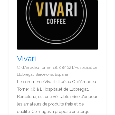
Vivari
C. d'Amadeu Torner, 48, 08902 L'Hospitalet de
Llobregat, Barcelona, España
Le commerce Vivari, situé au C. d'Amadeu
Torner, 48 à L'Hospitalet de Llobregat,
Barcelona, est une véritable mine d'or pour
les amateurs de produits frais et de
qualité. Ce magasin propose une large