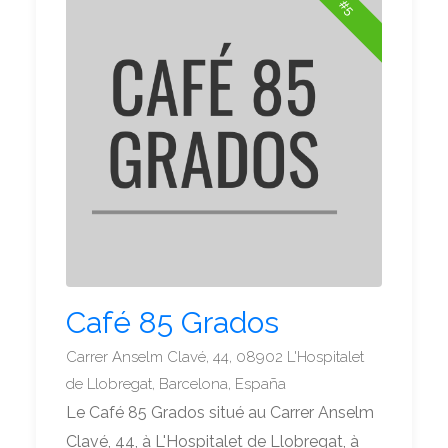
#5
Café 85 Grados
Carrer Anselm Clavé, 44, 08902 L'Hospitalet
de Llobregat, Barcelona, España
Le Café 85 Grados situé au Carrer Anselm
Clavé, 44, à L'Hospitalet de Llobregat, à