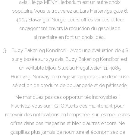
avis, Helgø MENY Herbarium est un autre choix
populaire. Vous le trouverez au Lars Hertervigs gate 6,
4005 Stavanger, Norge. Leurs offres variées et leur
engagement envers la réduction du gaspillage
alimentaire en font un choix idéal.
Buøy Bakeri og Konditori - Avec une évaluation de 4,8
sur 5 basée sur 279 avis, Buøy Bakeri og Konditori est
un véritable bijou. Situé au Fregattveien 11, 4085
Hundvåg, Norway, ce magasin propose une délicieuse
sélection de produits de boulangerie et de pâtisserie.
Ne manquez pas ces opportunités incroyables !
Inscrivez-vous sur TGTG Alerts dès maintenant pour
recevoir des notifications en temps réel sur les meilleures
offres dans ces magasins et bien d'autres encore. Ne
gaspillez plus jamais de nourriture et économisez de