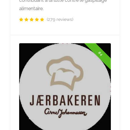
contribuant à la lutte contre le gaspillage
alimentaire.
(279 reviews)
#4