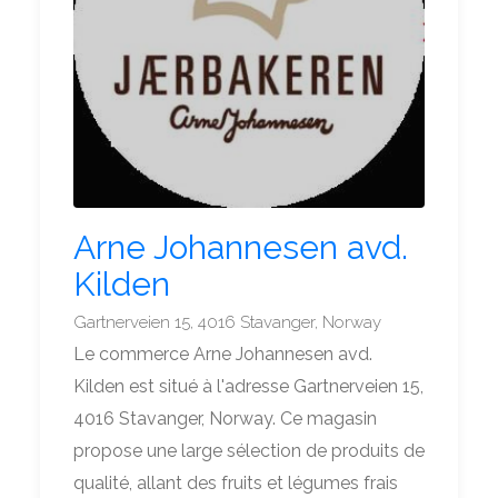
Arne Johannesen avd.
Kilden
Gartnerveien 15, 4016 Stavanger, Norway
Le commerce Arne Johannesen avd.
Kilden est situé à l'adresse Gartnerveien 15,
4016 Stavanger, Norway. Ce magasin
propose une large sélection de produits de
qualité, allant des fruits et légumes frais