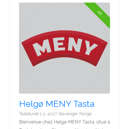
#6
Helgø MENY Tasta
Tastatunet 1-3, 4027 Stavanger, Norge
Bienvenue chez Helgø MENY Tasta, situé à