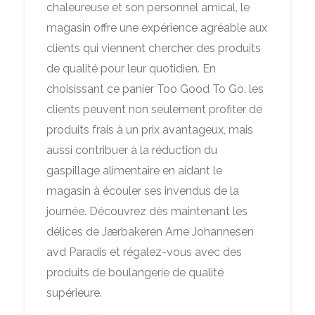
chaleureuse et son personnel amical, le
magasin offre une expérience agréable aux
clients qui viennent chercher des produits
de qualité pour leur quotidien. En
choisissant ce panier Too Good To Go, les
clients peuvent non seulement profiter de
produits frais à un prix avantageux, mais
aussi contribuer à la réduction du
gaspillage alimentaire en aidant le
magasin à écouler ses invendus de la
journée. Découvrez dès maintenant les
délices de Jærbakeren Arne Johannesen
avd Paradis et régalez-vous avec des
produits de boulangerie de qualité
supérieure.