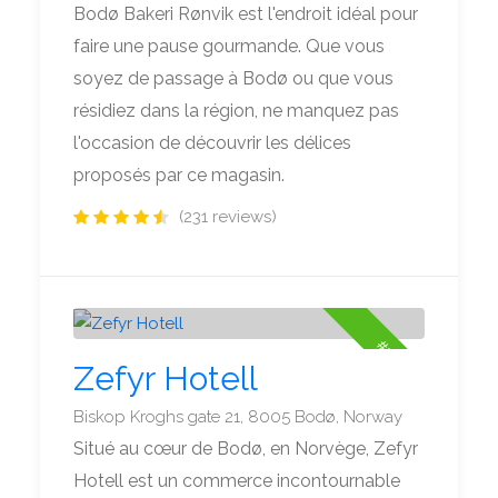
Bodø Bakeri Rønvik est l'endroit idéal pour
faire une pause gourmande. Que vous
soyez de passage à Bodø ou que vous
résidiez dans la région, ne manquez pas
l'occasion de découvrir les délices
proposés par ce magasin.
(231 reviews)
#5
Zefyr Hotell
Biskop Kroghs gate 21, 8005 Bodø, Norway
Situé au cœur de Bodø, en Norvège, Zefyr
Hotell est un commerce incontournable