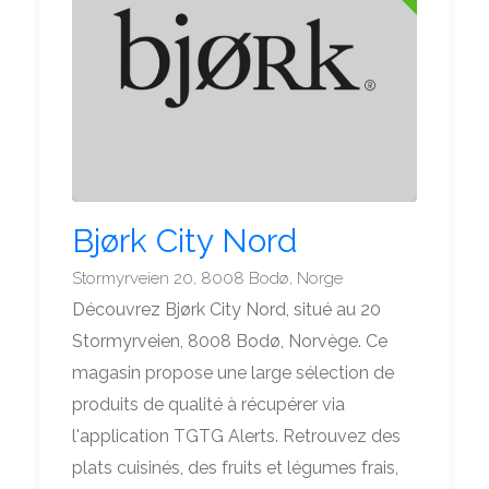
Bjørk City Nord
Stormyrveien 20, 8008 Bodø, Norge
Découvrez Bjørk City Nord, situé au 20
Stormyrveien, 8008 Bodø, Norvège. Ce
magasin propose une large sélection de
produits de qualité à récupérer via
l'application TGTG Alerts. Retrouvez des
plats cuisinés, des fruits et légumes frais,