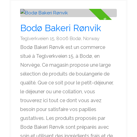
#4
Bodø Bakeri Rønvik
Teglverkveien 15, 8006 Bodø, Norway
Bodø Bakeri Rønvik est un commerce
situé à Teglverkveien 15, à Bodø, en
Norvège. Ce magasin propose une large
sélection de produits de boulangerie de
qualité. Que ce soit pour le petit-déjeuner,
le déjeuner ou une collation, vous
trouverez ici tout ce dont vous avez
besoin pour satisfaire vos papilles
gustatives. Les produits proposés par
Bodø Bakeri Rønvik sont préparés avec
soin et utilisent des ingrédients frais et de