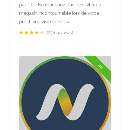
papilles. Ne manquez pas de visiter ce
magasin incontournable lors de votre
prochaine visite à Bodø.
(238 reviews)
#6