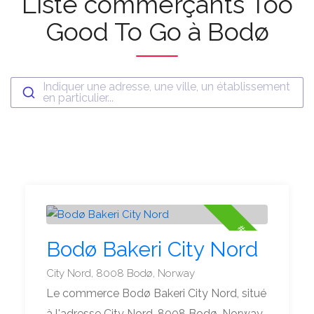
Liste commerçants Too
Good To Go à Bodø
Indiquer une adresse, une ville, un établissement
en particulier...
#1
Bodø Bakeri City Nord
City Nord, 8008 Bodø, Norway
Le commerce Bodø Bakeri City Nord, situé
à l'adresse City Nord, 8008 Bodø, Norway,