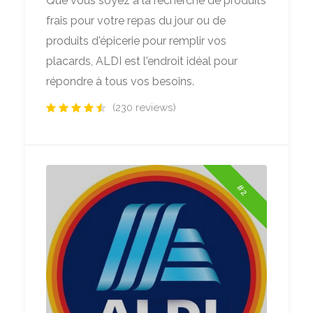
Que vous soyez à la recherche de produits
frais pour votre repas du jour ou de
produits d'épicerie pour remplir vos
placards, ALDI est l'endroit idéal pour
répondre à tous vos besoins.
(230 reviews)
#2