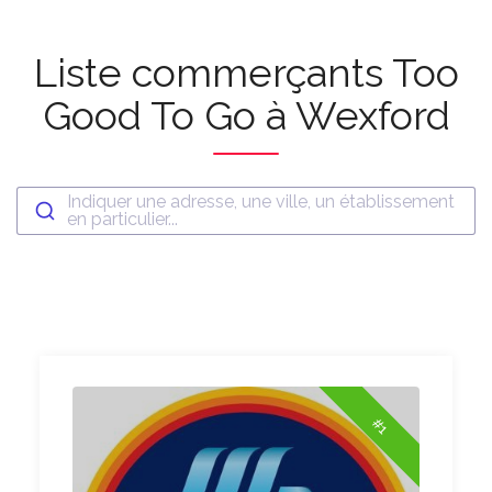
Liste commerçants Too
Good To Go à Wexford
Indiquer une adresse, une ville, un établissement
en particulier...
#1