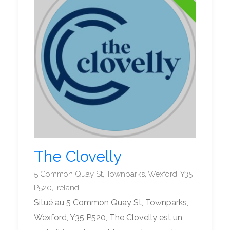
The Clovelly
5 Common Quay St, Townparks, Wexford, Y35
P520, Ireland
Situé au 5 Common Quay St, Townparks,
Wexford, Y35 P520, The Clovelly est un