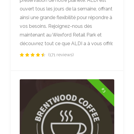
préservation de notre planète. ALDI est
ouvert tous les jours de la semaine, offrant
ainsi une grande flexibilité pour répondre à
vos besoins. Rejoignez-nous dès
maintenant au Wexford Retail Park et
découvrez tout ce que ALDI a à vous offrir.
(171 reviews)
#3