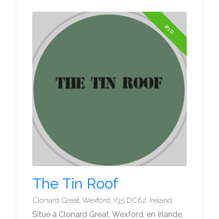
#10
The Tin Roof
Clonard Great, Wexford, Y35 DC62, Ireland
Situé à Clonard Great, Wexford, en Irlande,