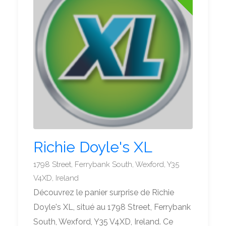
Richie Doyle's XL
1798 Street, Ferrybank South, Wexford, Y35
V4XD, Ireland
Découvrez le panier surprise de Richie
Doyle's XL, situé au 1798 Street, Ferrybank
South, Wexford, Y35 V4XD, Ireland. Ce