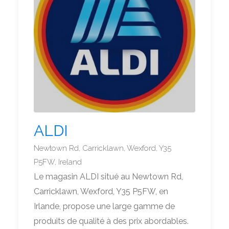
ALDI
Newtown Rd, Carricklawn, Wexford, Y35
P5FW, Ireland
Le magasin ALDI situé au Newtown Rd,
Carricklawn, Wexford, Y35 P5FW, en
Irlande, propose une large gamme de
produits de qualité à des prix abordables.