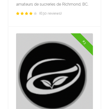
amateurs de sucreries de Richmond, BC.
(630 reviews)
#3