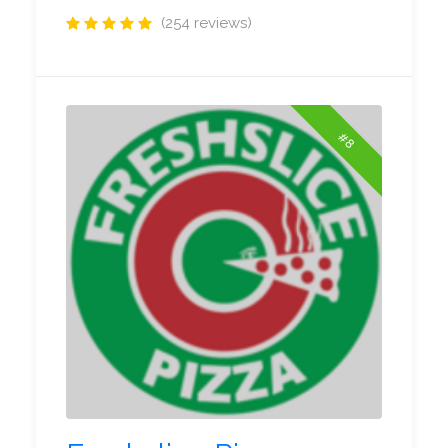
(254 reviews)
#8