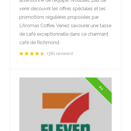
attentionné de l'équipe. N'oubliez pas de
venir découvrir les offres spéciales et les
promotions régulières proposées par
L'Aromas Coffee. Venez savourer une tasse
de café exceptionnelle dans ce charmant
café de Richmond.
(381 reviews)
#4