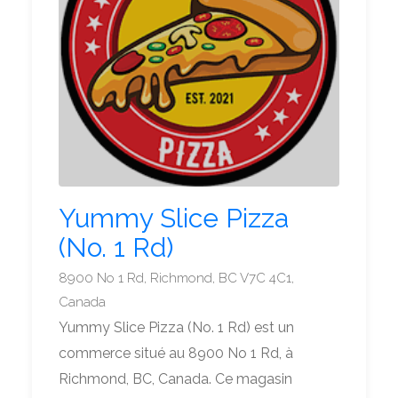
Yummy Slice Pizza
(No. 1 Rd)
8900 No 1 Rd, Richmond, BC V7C 4C1,
Canada
Yummy Slice Pizza (No. 1 Rd) est un
commerce situé au 8900 No 1 Rd, à
Richmond, BC, Canada. Ce magasin