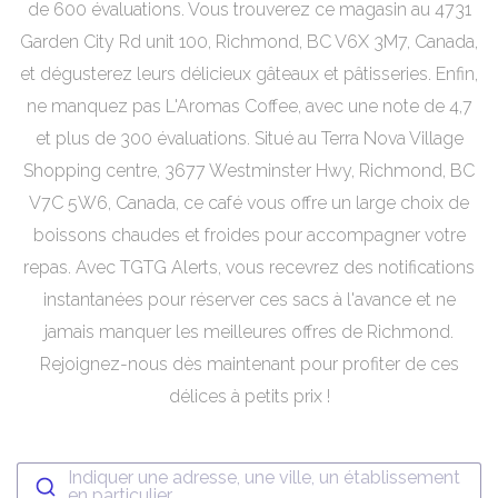
de 600 évaluations. Vous trouverez ce magasin au 4731
Garden City Rd unit 100, Richmond, BC V6X 3M7, Canada,
et dégusterez leurs délicieux gâteaux et pâtisseries. Enfin,
ne manquez pas L'Aromas Coffee, avec une note de 4,7
et plus de 300 évaluations. Situé au Terra Nova Village
Shopping centre, 3677 Westminster Hwy, Richmond, BC
V7C 5W6, Canada, ce café vous offre un large choix de
boissons chaudes et froides pour accompagner votre
repas. Avec TGTG Alerts, vous recevrez des notifications
instantanées pour réserver ces sacs à l'avance et ne
jamais manquer les meilleures offres de Richmond.
Rejoignez-nous dès maintenant pour profiter de ces
délices à petits prix !
Indiquer une adresse, une ville, un établissement
en particulier...