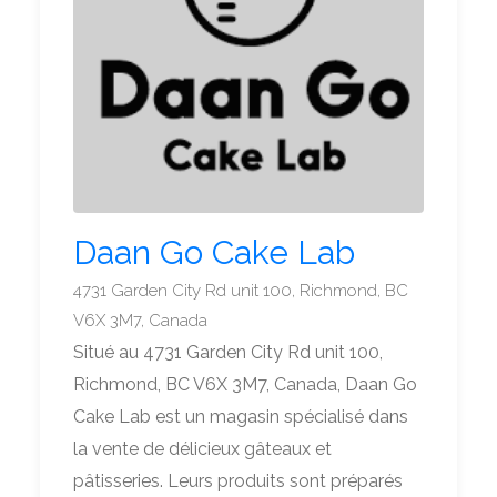
Daan Go Cake Lab
4731 Garden City Rd unit 100, Richmond, BC
V6X 3M7, Canada
Situé au 4731 Garden City Rd unit 100,
Richmond, BC V6X 3M7, Canada, Daan Go
Cake Lab est un magasin spécialisé dans
la vente de délicieux gâteaux et
pâtisseries. Leurs produits sont préparés