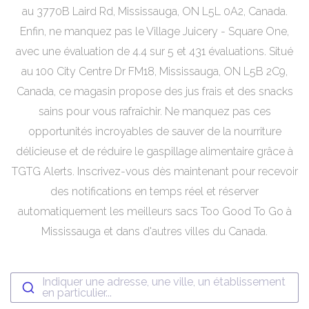
au 3770B Laird Rd, Mississauga, ON L5L 0A2, Canada.
Enfin, ne manquez pas le Village Juicery - Square One,
avec une évaluation de 4.4 sur 5 et 431 évaluations. Situé
au 100 City Centre Dr FM18, Mississauga, ON L5B 2C9,
Canada, ce magasin propose des jus frais et des snacks
sains pour vous rafraîchir. Ne manquez pas ces
opportunités incroyables de sauver de la nourriture
délicieuse et de réduire le gaspillage alimentaire grâce à
TGTG Alerts. Inscrivez-vous dès maintenant pour recevoir
des notifications en temps réel et réserver
automatiquement les meilleurs sacs Too Good To Go à
Mississauga et dans d'autres villes du Canada.
Indiquer une adresse, une ville, un établissement
en particulier...