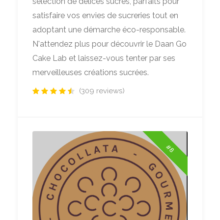
sélection de délices sucrés, parfaits pour
satisfaire vos envies de sucreries tout en
adoptant une démarche éco-responsable.
N'attendez plus pour découvrir le Daan Go
Cake Lab et laissez-vous tenter par ses
merveilleuses créations sucrées.
(309 reviews)
#8