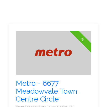
#1
Metro - 6677
Meadowvale Town
Centre Circle