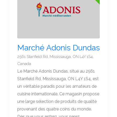
Marché Adonis Dundas
2561 Stanfield Rd, Mississauga, ON L4Y 1S4,
Canada
Le Marché Adonis Dundas, situé au 2561
Stanfield Rd, Mississauga, ON L4Y 1S4, est
un véritable paradis pour les amateurs de
cuisine internationale. Ce magasin propose
une large sélection de produits de qualité
provenant des quatre coins du monde.
Dès que vous entrez, vous serez