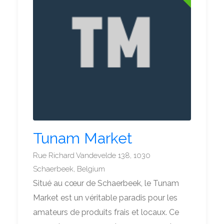
Tunam Market
Rue Richard Vandevelde 138, 1030
Schaerbeek, Belgium
Situé au cœur de Schaerbeek, le Tunam
Market est un véritable paradis pour les
amateurs de produits frais et locaux. Ce