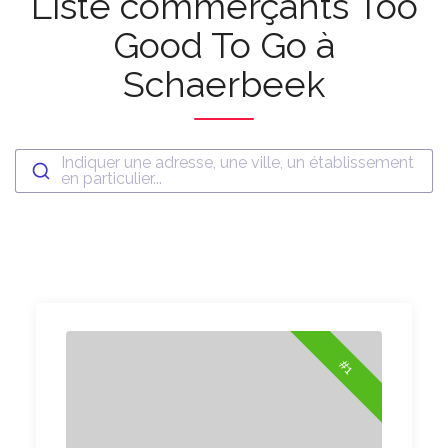
Liste commerçants Too
Good To Go à
Schaerbeek
Indiquer une adresse, une ville, un établissement
en particulier...
#1