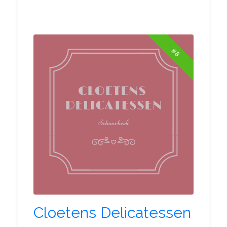
#8
Cloetens Delicatessen