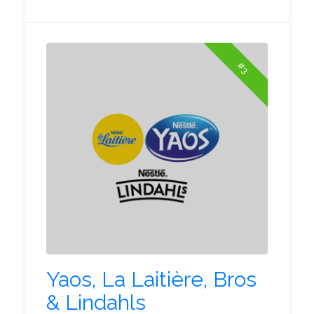
#3
Yaos, La Laitière, Bros
& Lindahls