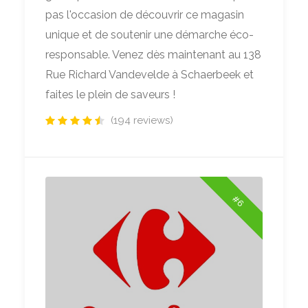
pas l'occasion de découvrir ce magasin
unique et de soutenir une démarche éco-
responsable. Venez dès maintenant au 138
Rue Richard Vandevelde à Schaerbeek et
faites le plein de saveurs !
(194 reviews)
#6