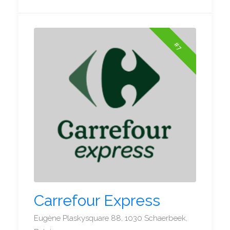
#7
Carrefour Express
Eugène Plaskysquare 88, 1030 Schaerbeek,