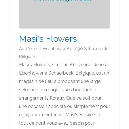
Masi's Flowers
Av. Général Eisenhower 81, 1030 Schaerbeek,
Belgium
Masi's Flowers, situé au 81 avenue Général
Eisenhower à Schaerbeek, Belgique, est un
magasin de fleurs proposant une large
sélection de magnifiques bouquets et
arrangements floraux. Que ce soit pour
une occasion spéciale ou simplement pour
égayer votre intérieur, Masi's Flowers a
tout ce dont vous avez besoin pour