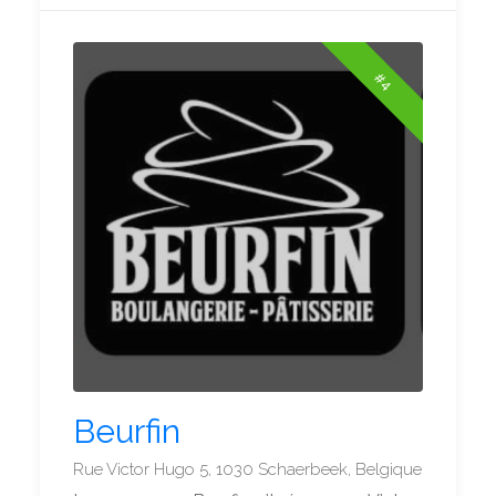
#4
Beurfin
Rue Victor Hugo 5, 1030 Schaerbeek, Belgique