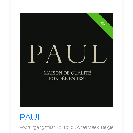
#2
PAUL
Vooruitgangstraat 76, 1030 Schaarbeek, België