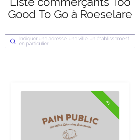
Liste commerçants Too
Good To Go à Roeselare
Indiquer une adresse, une ville, un établissement
en particulier...
#1