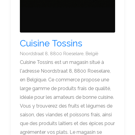
Cuisine Tossins
Noordstraat 8, 8800 Roeselare, België
Cuisine Tossins est un magasin situé à
l'adresse Noordstraat 8, 8800 Roeselare,
en Belgique. Ce commerce propose une
large gamme de produits frais de qualité,
idéale pour les amateurs de bonne cuisine.
Vous y trouverez des fruits et légumes de
saison, des viandes et poissons frais, ainsi
que des produits laitiers et des épices pour
agrémenter vos plats. Le magasin se