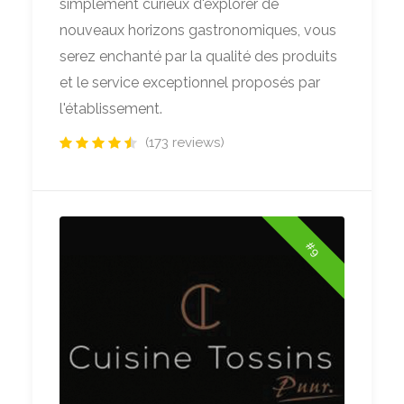
simplement curieux d'explorer de
nouveaux horizons gastronomiques, vous
serez enchanté par la qualité des produits
et le service exceptionnel proposés par
l'établissement.
(173 reviews)
#9