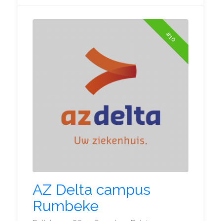
#10
AZ Delta campus
Rumbeke