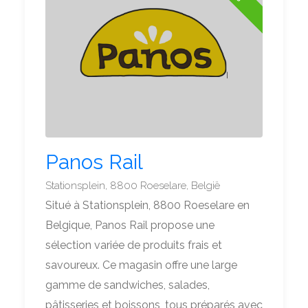
Panos Rail
Stationsplein, 8800 Roeselare, België
Situé à Stationsplein, 8800 Roeselare en
Belgique, Panos Rail propose une
sélection variée de produits frais et
savoureux. Ce magasin offre une large
gamme de sandwiches, salades,
pâtisseries et boissons, tous préparés avec