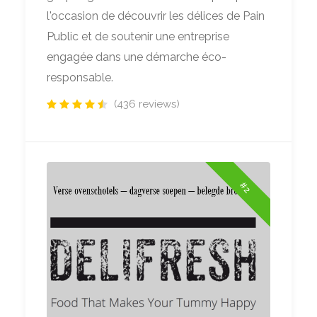
l'occasion de découvrir les délices de Pain
Public et de soutenir une entreprise
engagée dans une démarche éco-
responsable.
(436 reviews)
#2