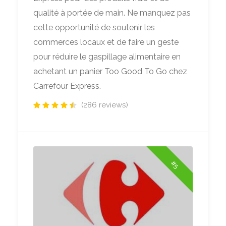
qualité à portée de main. Ne manquez pas
cette opportunité de soutenir les
commerces locaux et de faire un geste
pour réduire le gaspillage alimentaire en
achetant un panier Too Good To Go chez
Carrefour Express.
(286 reviews)
#5