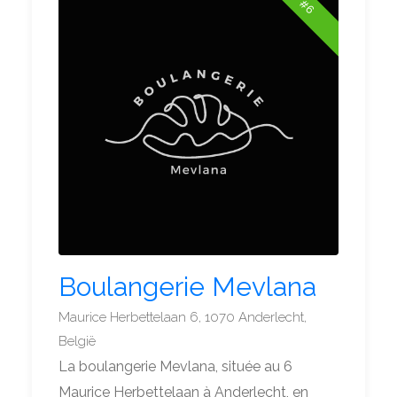
#6
Boulangerie Mevlana
Maurice Herbettelaan 6, 1070 Anderlecht,
België
La boulangerie Mevlana, située au 6
Maurice Herbettelaan à Anderlecht, en