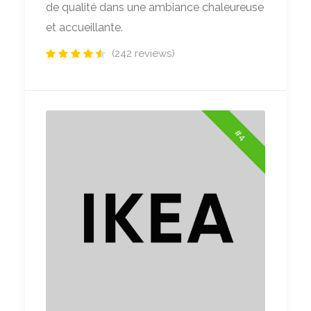
de qualité dans une ambiance chaleureuse
et accueillante.
(242 reviews)
#4