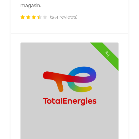
magasin.
(154 reviews)
#9