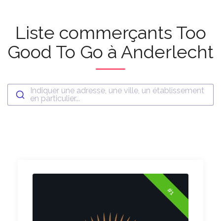
Liste commerçants Too
Good To Go à Anderlecht
Indiquer une adresse, une ville, un établissement
en particulier...
#1