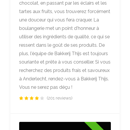
chocolat, en passant par les éclairs et les
tartes aux fruits, vous trouverez forcément
une douceur qui vous fera craquer. La
boulangerie met un point d'honneur à
utiliser des ingrédients de qualité, ce qui se
ressent dans le goût de ses produits. De
plus, l'équipe de Bakkerij Thijs est toujours
souriante et prête à vous conseiller. Si vous
recherchez des produits frais et savoureux
à Anderlecht, rendez-vous à Bakkerij Thijs.
Vous ne serez pas déçu !
(201 reviews)