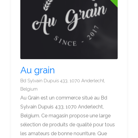
Au grain
Bd Sylvain Dupuis 433, 1070 Anderlecht,
Belgium
Au Grain est un commerce situé au Bd
Sylvain Dupuis 433, 1070 Anderlecht,
Belgium. Ce magasin propose une large
sélection de produits de qualité pour tous
les amateurs de bonne nourriture. Que