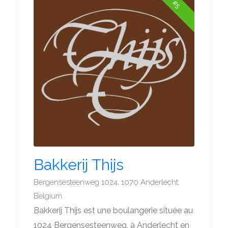
#5
Bakkerij Thijs
Bergensesteenweg 1024, 1070 Anderlecht,
Belgium
Bakkerij Thijs est une boulangerie située au
1024 Bergensesteenweg, à Anderlecht en