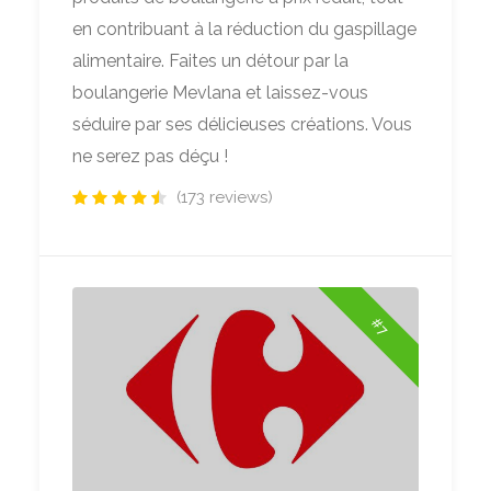
en contribuant à la réduction du gaspillage
alimentaire. Faites un détour par la
boulangerie Mevlana et laissez-vous
séduire par ses délicieuses créations. Vous
ne serez pas déçu !
(173 reviews)
#7