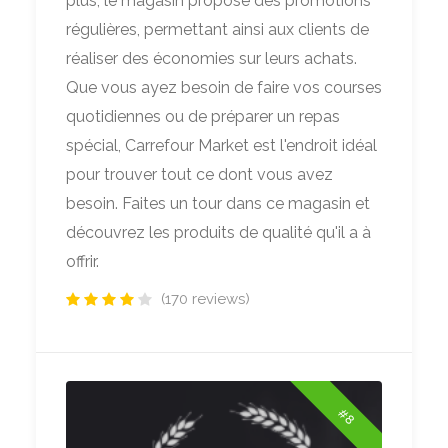
plus, le magasin propose des promotions
régulières, permettant ainsi aux clients de
réaliser des économies sur leurs achats.
Que vous ayez besoin de faire vos courses
quotidiennes ou de préparer un repas
spécial, Carrefour Market est l'endroit idéal
pour trouver tout ce dont vous avez
besoin. Faites un tour dans ce magasin et
découvrez les produits de qualité qu'il a à
offrir.
(170 reviews)
#8