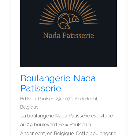
Boulangerie Nada
Patisserie
Bd Félix Paulsen 29, 1070 Anderlecht,
Belgique
La boulangerie Nada Patisserie est située
au 29 boulevard Félix Paulsen à
Anderlecht, en Belgique. Cette boulangerie