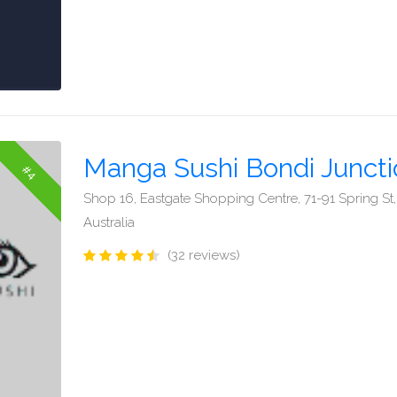
Manga Sushi Bondi Juncti
#4
Shop 16, Eastgate Shopping Centre, 71-91 Spring S
Australia
(32 reviews)