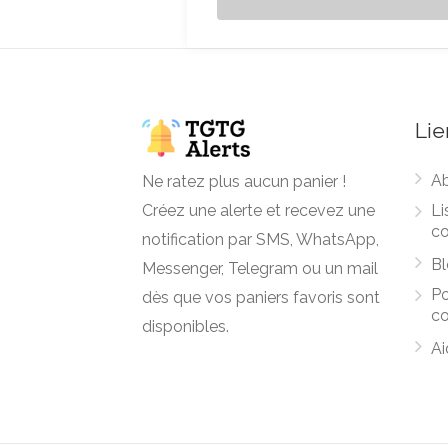
Lie
A
Ne ratez plus aucun panier !
Créez une alerte et recevez une
Li
c
notification par SMS, WhatsApp,
Bl
Messenger, Telegram ou un mail
Po
dès que vos paniers favoris sont
co
disponibles.
Ai