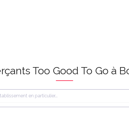
rçants Too Good To Go à Bo