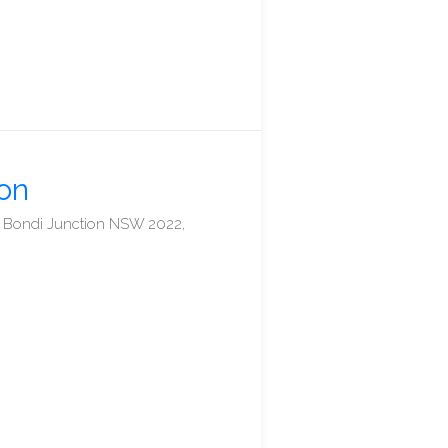
on
t, Bondi Junction NSW 2022,