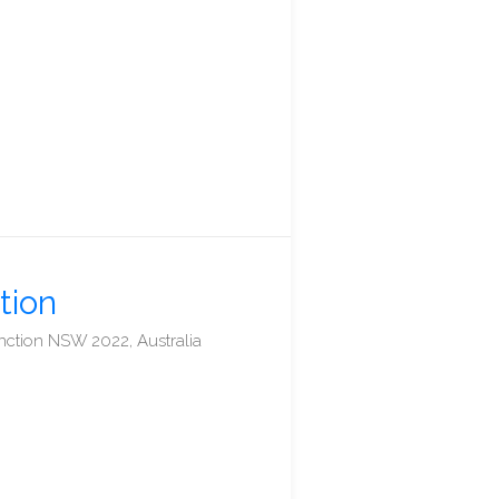
tion
unction NSW 2022, Australia