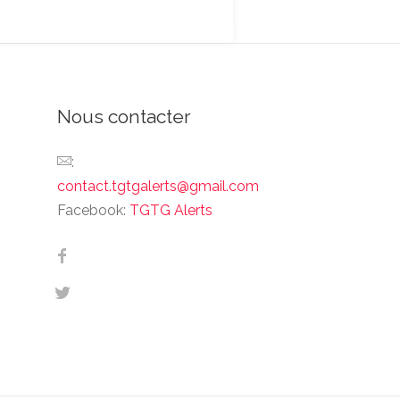
Nous contacter
:
contact.tgtgalerts@gmail.com
Facebook:
TGTG Alerts