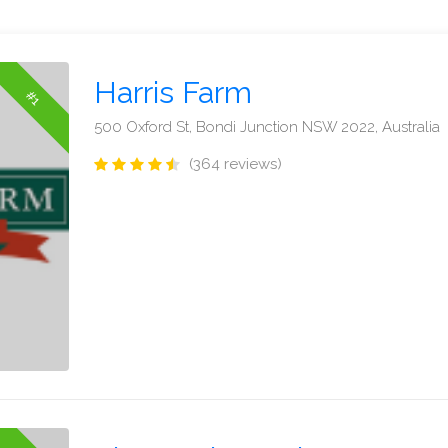
Harris Farm
#1
500 Oxford St, Bondi Junction NSW 2022, Australia
(364 reviews)