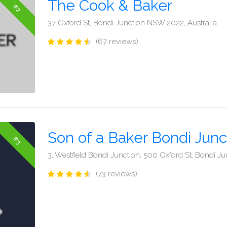
The Cook & Baker
#2
37 Oxford St, Bondi Junction NSW 2022, Australia
(67 reviews)
Son of a Baker Bondi Junc
#3
3, Westfield Bondi Junction, 500 Oxford St, Bondi J
(73 reviews)