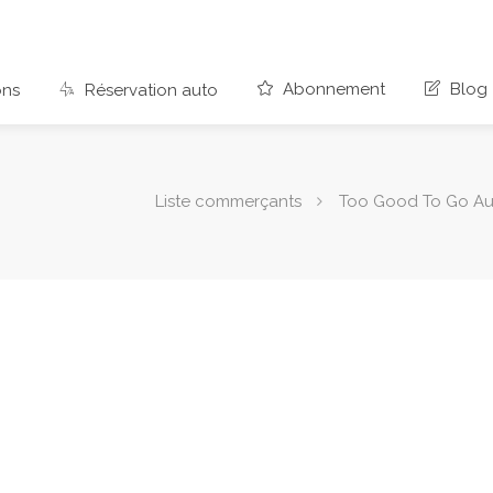
Abonnement
Blog
ons
Réservation auto
Liste commerçants
Too Good To Go Aus