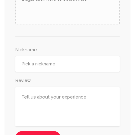
Nickname
:
Review: