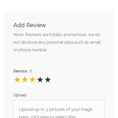
Add Review
Note: Reviews are totally anonymous, we do
not disclose any personal data such as email
or phone number.
Service
★
★
★
★
★
Upload
Upload up to 3 pictures of your magic
bags, click here to select files