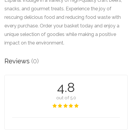
España. Indulge in a variety of high-quality craft beers,
snacks, and gourmet treats. Experience the joy of
rescuing delicious food and reducing food waste with
every purchase. Order your basket today and enjoy a
unique selection of goodies while making a positive
impact on the environment.
Reviews
(0)
4.8
out of 5.0