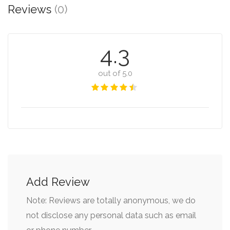
Reviews
(0)
4.3
out of 5.0
Add Review
Note: Reviews are totally anonymous, we do
not disclose any personal data such as email