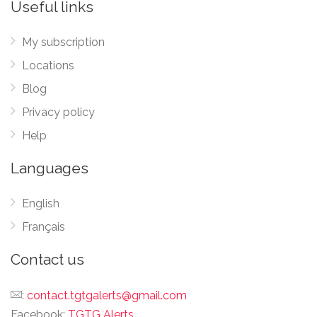
Useful links
My subscription
Locations
Blog
Privacy policy
Help
Languages
English
Français
Contact us
:
contact.tgtgalerts@gmail.com
Facebook:
TGTG Alerts