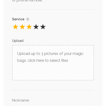
or phone number.
Service
★
★
★
★
★
Upload
Upload up to 3 pictures of your magic
bags, click here to select files
Nickname
: