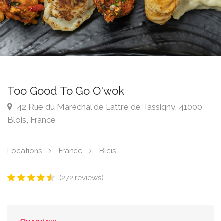
Too Good To Go O'wok
42 Rue du Maréchal de Lattre de Tassigny, 41000
Blois, France
Locations
France
Blois
(272 reviews)