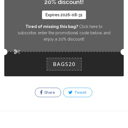
20% discount!
Expires 2026-08-31
Tired of missing this bag?
Click here to
subscribe, enter the promotional code below, and
enjoy a 20% discount!
BAGS20
Share
Tweet