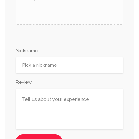
Nickname
:
Review: