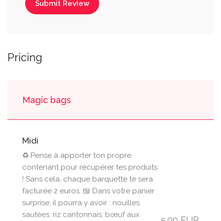
Submit Review
Pricing
Magic bags
Midi
♻️ Pense à apporter ton propre
contenant pour récupérer tes produits
! Sans cela, chaque barquette te sera
facturée 2 euros. 🍱 Dans votre panier
surprise, il pourra y avoir : nouilles
sautées, riz cantonnais, bœuf aux
5.99 EUR