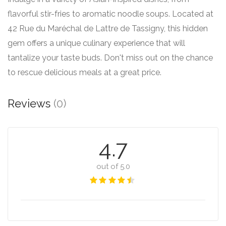
flavorful stir-fries to aromatic noodle soups. Located at
42 Rue du Maréchal de Lattre de Tassigny, this hidden
gem offers a unique culinary experience that will
tantalize your taste buds. Don't miss out on the chance
to rescue delicious meals at a great price.
Reviews
(0)
4.7
out of 5.0