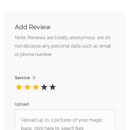
Add Review
Note: Reviews are totally anonymous, we do
not disclose any personal data such as email
or phone number.
Service
★
★
★
★
★
Upload
Upload up to 3 pictures of your magic
bags, click here to select files