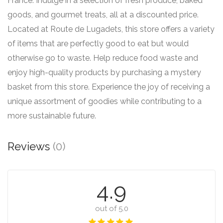
France. Indulge in a selection of fresh produce, baked
goods, and gourmet treats, all at a discounted price.
Located at Route de Lugadets, this store offers a variety
of items that are perfectly good to eat but would
otherwise go to waste. Help reduce food waste and
enjoy high-quality products by purchasing a mystery
basket from this store. Experience the joy of receiving a
unique assortment of goodies while contributing to a
more sustainable future.
Reviews
(0)
4.9
out of 5.0